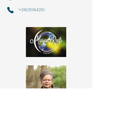
'
+31625164251