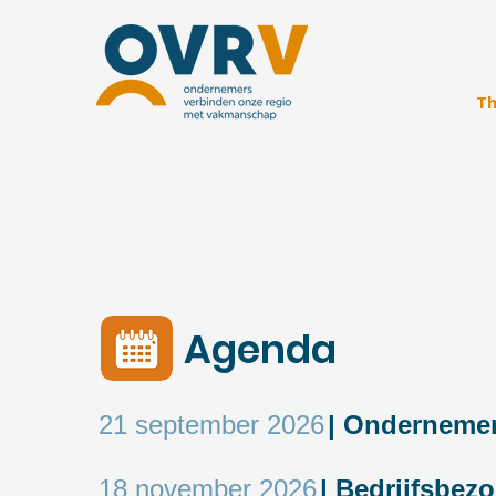
Th
Agenda
21 september 2026
| Onderneme
18 november 2026
| Bedrijfsbez