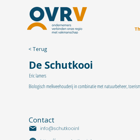
Th
< Terug
De Schutkooi
Eric lamers
Biologisch melkveehouderij in combinatie met natuurbeheer, toerisme
Contact
info@schutkooi.nl