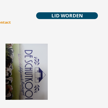
LID WORDEN
ontact