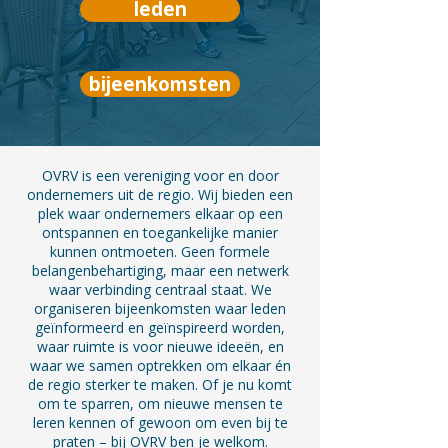
leden
bijeenkomsten
OVRV is een vereniging voor en door
ondernemers uit de regio. Wij bieden een
plek waar ondernemers elkaar op een
ontspannen en toegankelijke manier
kunnen ontmoeten. Geen formele
belangenbehartiging, maar een netwerk
waar verbinding centraal staat. We
organiseren bijeenkomsten waar leden
geïnformeerd en geïnspireerd worden,
waar ruimte is voor nieuwe ideeën, en
waar we samen optrekken om elkaar én
de regio sterker te maken. Of je nu komt
om te sparren, om nieuwe mensen te
leren kennen of gewoon om even bij te
praten – bij OVRV ben je welkom.