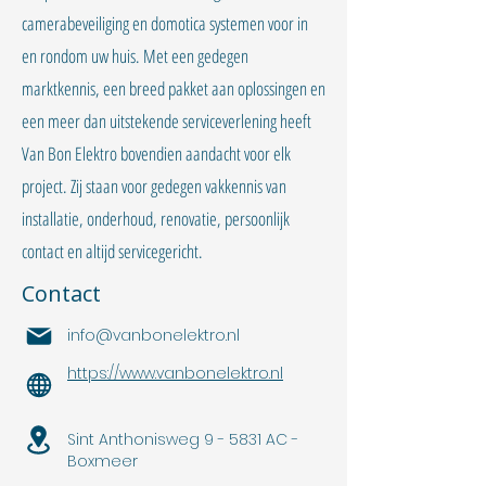
camerabeveiliging en domotica systemen voor in
en rondom uw huis. Met een gedegen
marktkennis, een breed pakket aan oplossingen en
een meer dan uitstekende serviceverlening heeft
Van Bon Elektro bovendien aandacht voor elk
project. Zij staan voor gedegen vakkennis van
installatie, onderhoud, renovatie, persoonlijk
contact en altijd servicegericht.
Contact
info@vanbonelektro.nl
https://www.vanbonelektro.nl
Sint Anthonisweg 9 - 5831 AC -
Boxmeer