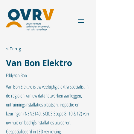
< Terug
Van Bon Elektro
Eddy van Bon
Van Bon Elektro is uw veelzijdig elektra specialist in
de regio en kan uw datanetwerken aanleggen,
ontruimingsinstallaties plaatsen, inspectie en
keuringen (NEN3140, SCIOS Scope 8, 10 & 12) van
uw huis en bedrijfsinstallaties uitvoeren.
Gespecialiseerd in LED-verlichting,