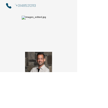
'
+31485212113